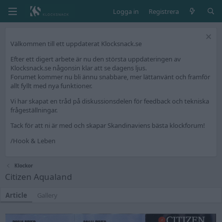
Logga in
Registrera
Välkommen till ett uppdaterat Klocksnack.se
Efter ett digert arbete är nu den största uppdateringen av
Klocksnack.se någonsin klar att se dagens ljus.
Forumet kommer nu bli ännu snabbare, mer lättanvänt och framför
allt fyllt med nya funktioner.
Vi har skapat en tråd på diskussionsdelen för feedback och tekniska
frågeställningar.
Tack för att ni är med och skapar Skandinaviens bästa klockforum!
/Hook & Leben
Klockor
Citizen Aqualand
Article
Gallery