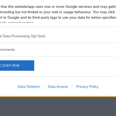
2024
 that this website/app uses one or more Google services and may gath
including but not limited to your visit or usage behaviour. You may click 
 to Google and its third-party tags to use your data for below specifi
ogle consent section.
l Data Processing Opt Outs
consents
CONFIRM
Data Deletion
Data Access
Privacy Policy