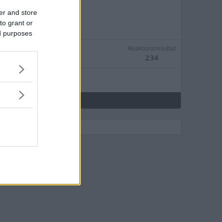
er and store
to grant or
ed purposes
Reaktionsresultat
234