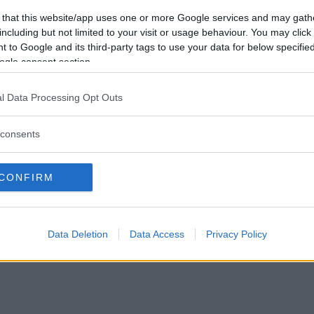
 that this website/app uses one or more Google services and may gath
including but not limited to your visit or usage behaviour. You may click 
 to Google and its third-party tags to use your data for below specifi
ogle consent section.
l Data Processing Opt Outs
consents
CONFIRM
Data Deletion
Data Access
Privacy Policy