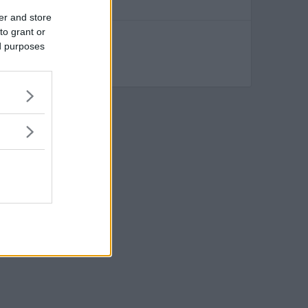
er and store
to grant or
ed purposes