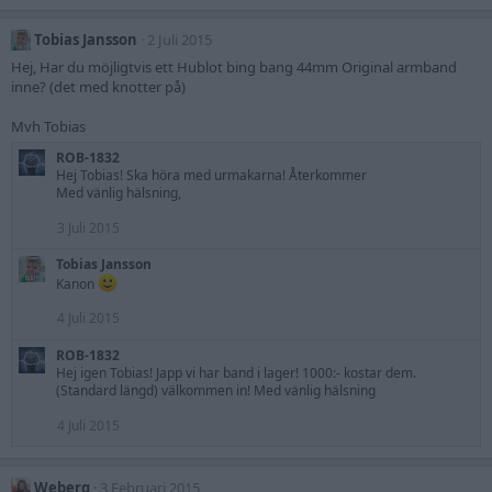
Tobias Jansson
2 Juli 2015
Hej, Har du möjligtvis ett Hublot bing bang 44mm Original armband
inne? (det med knotter på)
Mvh Tobias
ROB-1832
Hej Tobias! Ska höra med urmakarna! Återkommer
Med vänlig hälsning,
3 Juli 2015
Tobias Jansson
Kanon
4 Juli 2015
ROB-1832
Hej igen Tobias! Japp vi har band i lager! 1000:- kostar dem.
(Standard längd) välkommen in! Med vänlig hälsning
4 Juli 2015
Weberg
3 Februari 2015