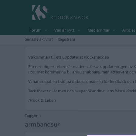
Forum
Vad är nytt
Medlemmar
Articles
Senaste aktivitet
Registrera
Välkommen till ett uppdaterat Klocksnack.se
Efter ett digert arbete är nu den största uppdateringen av K
Forumet kommer nu bli ännu snabbare, mer lättanvänt och fr
Vi har skapat en tråd på diskussionsdelen för feedback och t
Tack för att ni är med och skapar Skandinaviens bästa kloc
/Hook & Leben
Taggar
armbandsur