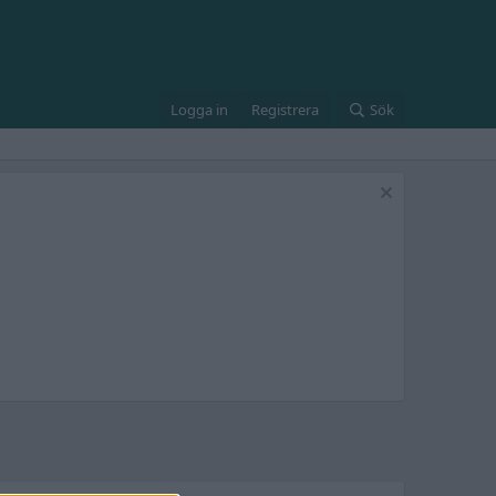
Logga in
Registrera
Sök