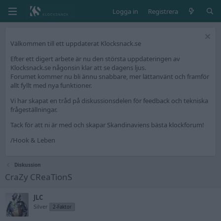
Logga in
Registrera
Välkommen till ett uppdaterat Klocksnack.se
Efter ett digert arbete är nu den största uppdateringen av
Klocksnack.se någonsin klar att se dagens ljus.
Forumet kommer nu bli ännu snabbare, mer lättanvänt och framför
allt fyllt med nya funktioner.
Vi har skapat en tråd på diskussionsdelen för feedback och tekniska
frågeställningar.
Tack för att ni är med och skapar Skandinaviens bästa klockforum!
/Hook & Leben
Diskussion
CraZy CReaTionS
JLC
Silver
2-Faktor