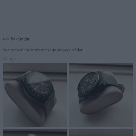
Rek frakt ingår.
Se gärna mina omdömen i goodguys-tråden.
Bilagor