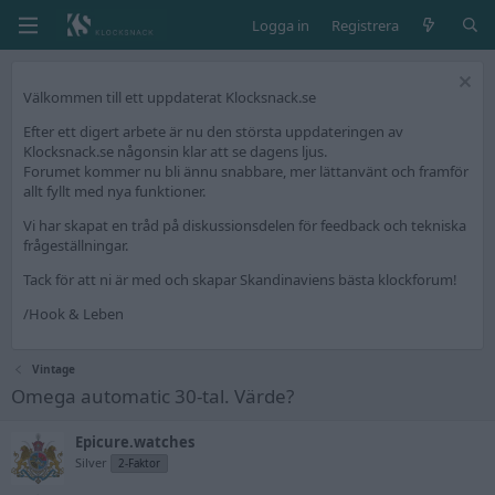
Logga in
Registrera
Välkommen till ett uppdaterat Klocksnack.se
Efter ett digert arbete är nu den största uppdateringen av
Klocksnack.se någonsin klar att se dagens ljus.
Forumet kommer nu bli ännu snabbare, mer lättanvänt och framför
allt fyllt med nya funktioner.
Vi har skapat en tråd på diskussionsdelen för feedback och tekniska
frågeställningar.
Tack för att ni är med och skapar Skandinaviens bästa klockforum!
/Hook & Leben
Vintage
Omega automatic 30-tal. Värde?
Epicure.watches
Silver
2-Faktor