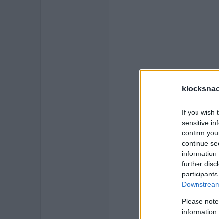
klocksnac
If you wish 
sensitive in
confirm you
continue se
information 
further disc
participants
Downstream 
Please note
information 