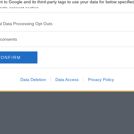
 to Google and its third-party tags to use your data for below specifi
ogle consent section.
l Data Processing Opt Outs
consents
CONFIRM
Data Deletion
Data Access
Privacy Policy