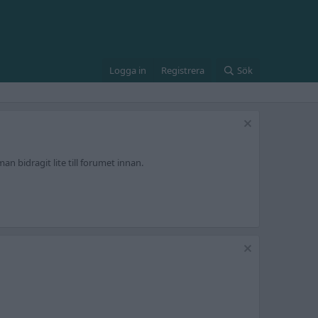
Logga in
Registrera
Sök
an bidragit lite till forumet innan.