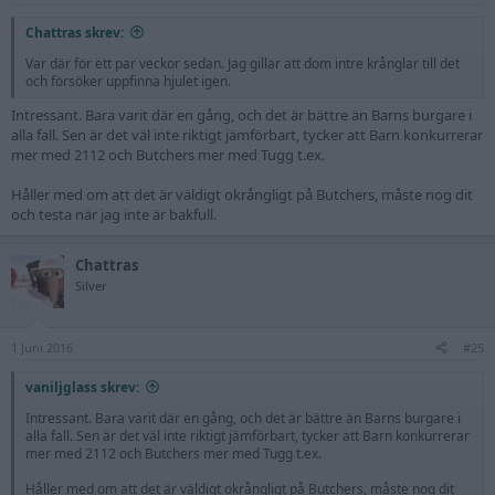
Chattras skrev:
Var där för ett par veckor sedan. Jag gillar att dom intre krånglar till det
och försöker uppfinna hjulet igen.
Intressant. Bara varit där en gång, och det är bättre än Barns burgare i
alla fall. Sen är det väl inte riktigt jämförbart, tycker att Barn konkurrerar
mer med 2112 och Butchers mer med Tugg t.ex.
Håller med om att det är väldigt okrångligt på Butchers, måste nog dit
och testa när jag inte är bakfull.
Chattras
Silver
1 Juni 2016
#25
vaniljglass skrev:
Intressant. Bara varit där en gång, och det är bättre än Barns burgare i
alla fall. Sen är det väl inte riktigt jämförbart, tycker att Barn konkurrerar
mer med 2112 och Butchers mer med Tugg t.ex.
Håller med om att det är väldigt okrångligt på Butchers, måste nog dit