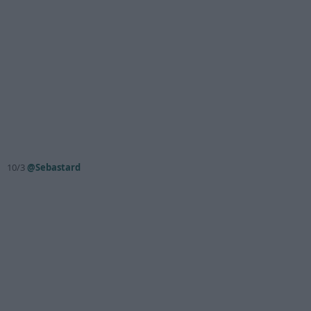
10/3
@Sebastard