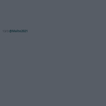
13/3
@Malte2021