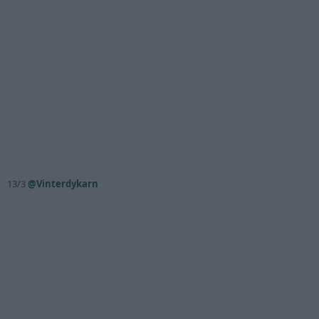
13/3
@Vinterdykarn