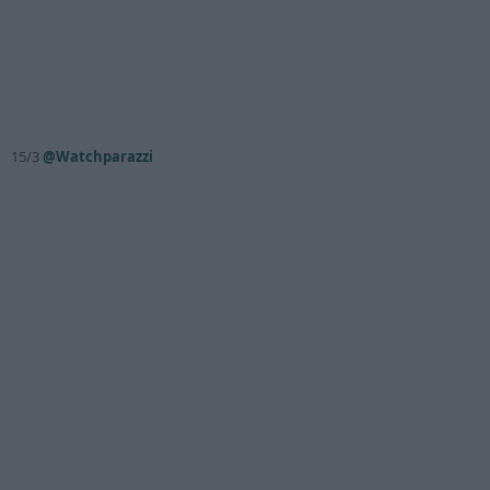
15/3
@Watchparazzi