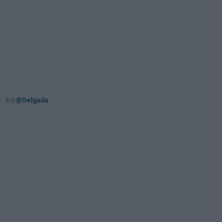
3/3
@Delgada