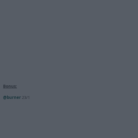
Bonus:
@burner
23/1