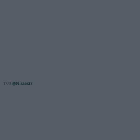
13/3
@Nissestr