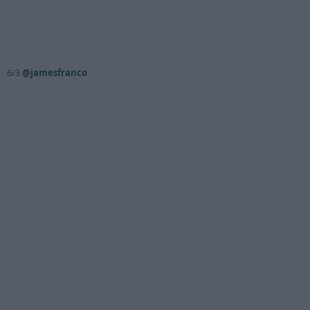
6/3
@jamesfranco