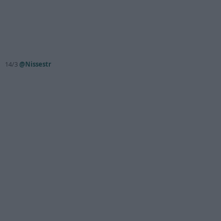
14/3
@Nissestr