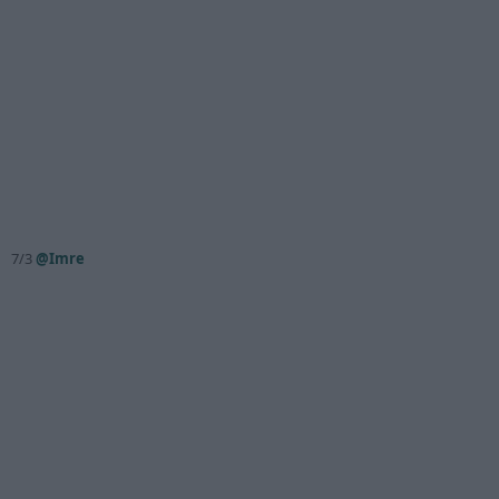
7/3
@Imre