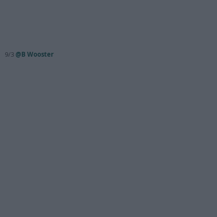
9/3
@B Wooster