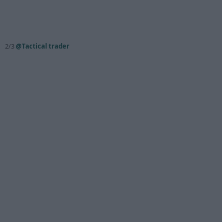
2/3
@Tactical trader