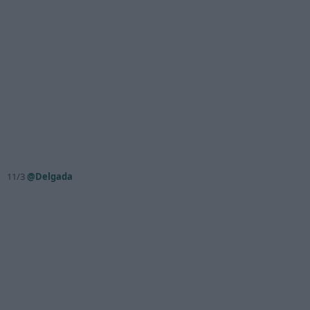
11/3
@Delgada