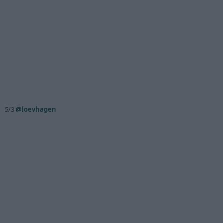
5/3
@loevhagen