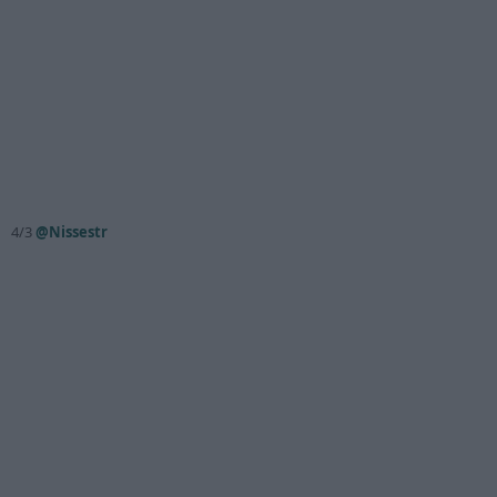
4/3
@Nissestr