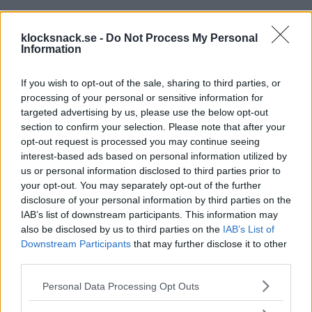
klocksnack.se -
Do Not Process My Personal
Information
If you wish to opt-out of the sale, sharing to third parties, or
processing of your personal or sensitive information for
targeted advertising by us, please use the below opt-out
section to confirm your selection. Please note that after your
opt-out request is processed you may continue seeing
interest-based ads based on personal information utilized by
us or personal information disclosed to third parties prior to
your opt-out. You may separately opt-out of the further
disclosure of your personal information by third parties on the
IAB’s list of downstream participants. This information may
also be disclosed by us to third parties on the
IAB’s List of
Downstream Participants
that may further disclose it to other
third parties.
Please note that this website/app uses one or more Google
Personal Data Processing Opt Outs
services and may gather and store information including but