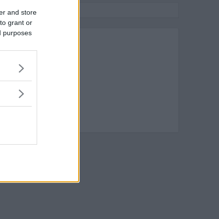
er and store
to grant or
ed purposes