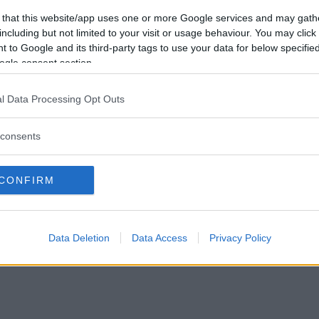
 that this website/app uses one or more Google services and may gath
including but not limited to your visit or usage behaviour. You may click 
 to Google and its third-party tags to use your data for below specifi
ogle consent section.
l Data Processing Opt Outs
consents
CONFIRM
Data Deletion
Data Access
Privacy Policy