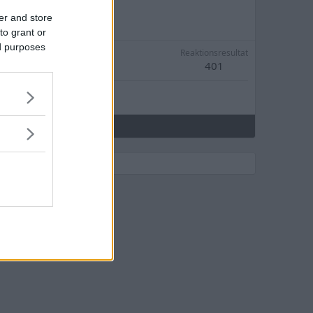
er and store
to grant or
ed purposes
Reaktionsresultat
401