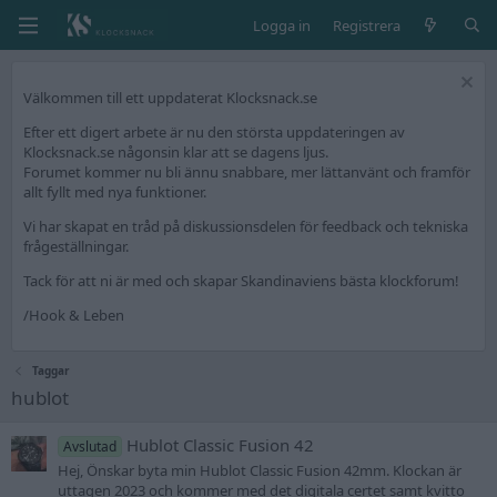
Logga in
Registrera
Välkommen till ett uppdaterat Klocksnack.se
Efter ett digert arbete är nu den största uppdateringen av
Klocksnack.se någonsin klar att se dagens ljus.
Forumet kommer nu bli ännu snabbare, mer lättanvänt och framför
allt fyllt med nya funktioner.
Vi har skapat en tråd på diskussionsdelen för feedback och tekniska
frågeställningar.
Tack för att ni är med och skapar Skandinaviens bästa klockforum!
/Hook & Leben
Taggar
hublot
Hublot Classic Fusion 42
Avslutad
Hej, Önskar byta min Hublot Classic Fusion 42mm. Klockan är
uttagen 2023 och kommer med det digitala certet samt kvitto