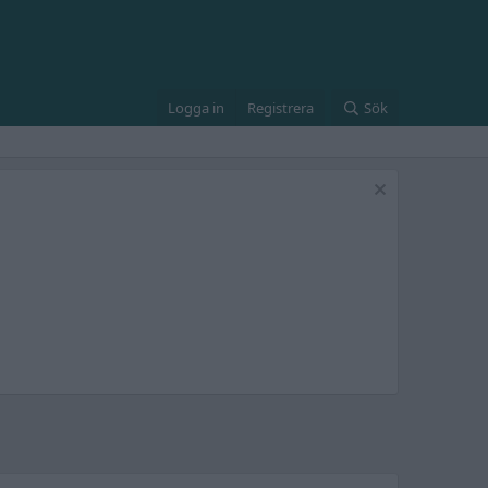
Logga in
Registrera
Sök