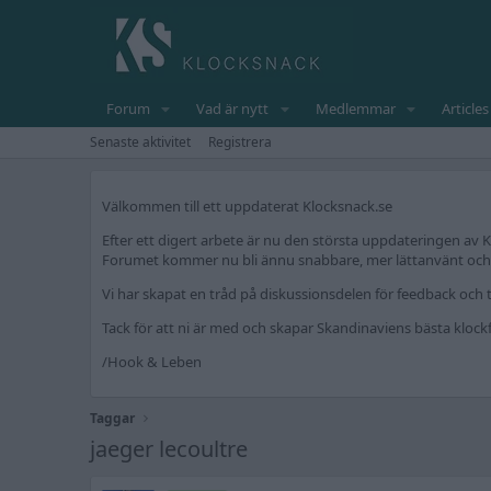
Forum
Vad är nytt
Medlemmar
Articles
Senaste aktivitet
Registrera
Välkommen till ett uppdaterat Klocksnack.se
Efter ett digert arbete är nu den största uppdateringen av K
Forumet kommer nu bli ännu snabbare, mer lättanvänt och fr
Vi har skapat en tråd på diskussionsdelen för feedback och t
Tack för att ni är med och skapar Skandinaviens bästa kloc
/Hook & Leben
Taggar
jaeger lecoultre