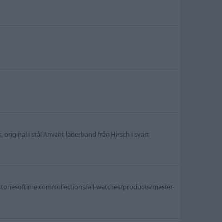
 original i stål Använt läderband från Hirsch i svart
s://storiesoftime.com/collections/all-watches/products/master-