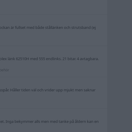
ockan är fullset med både stållänken och strutsband (ej
 Rolex länk 62510H med 555 endlinks. 21 bitar. 4 avtagbara.
lbehör
uksspår. Håller tiden väl och vrider upp mjukt men saknar
kiftet. Inga bekymmer alls men med tanke på åldern kan en