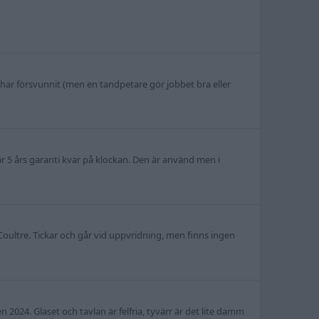
on har försvunnit (men en tandpetare gör jobbet bra eller
r 5 års garanti kvar på klockan. Den är använd men i
oultre. Tickar och går vid uppvridning, men finns ingen
 2024. Glaset och tavlan är felfria, tyvärr är det lite damm