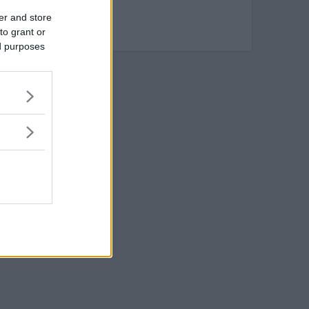
er and store
to grant or
ed purposes