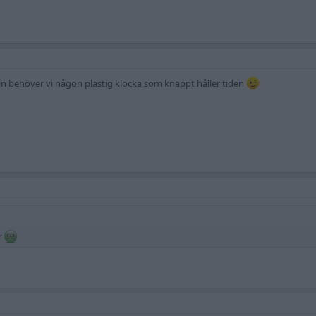
e fan behöver vi någon plastig klocka som knappt håller tiden
rr