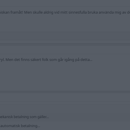
skan framåt! Men skulle aldrig vid mitt sinnesfulla bruka använda mig av de
l. Men det finns säkert folk som går igång på detta...
kanisk betalning som gäller...
 automatisk betalning...