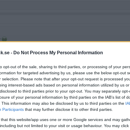
rr
k.se -
Do Not Process My Personal Information
to opt-out of the sale, sharing to third parties, or processing of your per
formation for targeted advertising by us, please use the below opt-out s
r selection. Please note that after your opt-out request is processed y
eing interest-based ads based on personal information utilized by us or
disclosed to third parties prior to your opt-out. You may separately opt-
losure of your personal information by third parties on the IAB’s list of
ckså!
. This information may also be disclosed by us to third parties on the
IA
Participants
that may further disclose it to other third parties.
 that this website/app uses one or more Google services and may gath
including but not limited to your visit or usage behaviour. You may click 