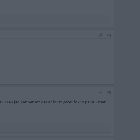
#4
#5
st). Men jag känner att det är för mycket fokus på hur man