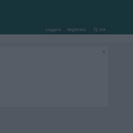
Logga in
Registrera
Sök