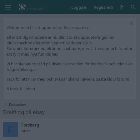
Logga in
Registrera
Välkommen till ett uppdaterat Klocksnack.se
Efter ett digert arbete är nu den största uppdateringen av
Klocksnack.se någonsin klar att se dagens ljus.
Forumet kommer nu bli ännu snabbare, mer lättanvänt och framför
allt fyllt med nya funktioner.
Vi har skapat en tråd på diskussionsdelen för feedback och tekniska
frågeställningar.
Tack för att ni är med och skapar Skandinaviens bästa klockforum!
/Hook & Leben
Diskussion
Breitling på ebay
Forsberg
F
Silver