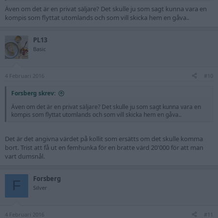
Även om det är en privat säljare? Det skulle ju som sagt kunna vara en
kompis som flyttat utomlands och som vill skicka hem en gåva..
PL13
Basic
4 Februari 2016
#10
Forsberg skrev:
Även om det är en privat säljare? Det skulle ju som sagt kunna vara en
kompis som flyttat utomlands och som vill skicka hem en gåva..
Det är det angivna värdet på kollit som ersätts om det skulle komma
bort. Trist att få ut en femhunka för en bratte värd 20'000 för att man
vart dumsnål.
Forsberg
F
Silver
4 Februari 2016
#11