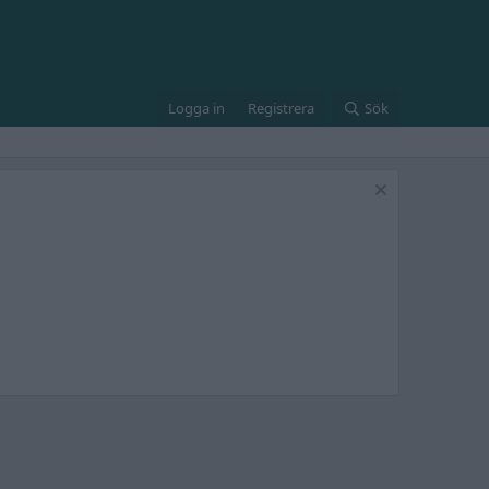
Logga in
Registrera
Sök