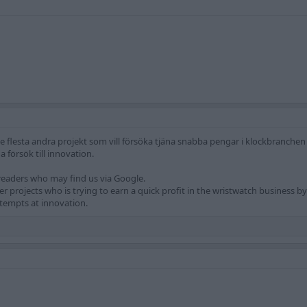
 flesta andra projekt som vill försöka tjäna snabba pengar i klockbranche
a försök till innovation.
 readers who may find us via Google.
her projects who is trying to earn a quick profit in the wristwatch business 
tempts at innovation.