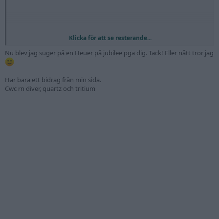
Klicka för att se resterande...
Nu blev jag suger på en Heuer på jubilee pga dig. Tack! Eller nått tror jag
Har bara ett bidrag från min sida.
Cwc rn diver, quartz och tritium