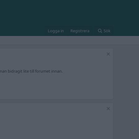
Logga in
Registrera
Sök
an bidragit lite till forumet innan.