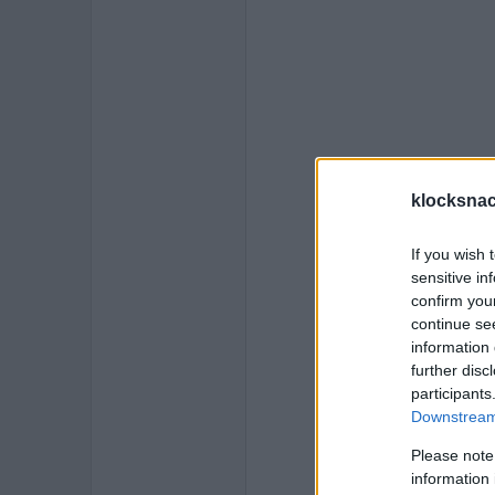
klocksnac
If you wish 
sensitive in
confirm you
continue se
information 
further disc
participants
Downstream 
Please note
information 