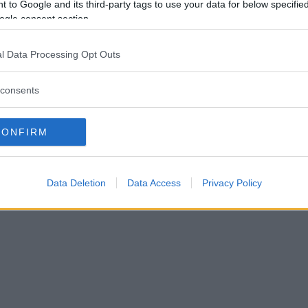
 to Google and its third-party tags to use your data for below specifi
ogle consent section.
l Data Processing Opt Outs
consents
CONFIRM
Data Deletion
Data Access
Privacy Policy