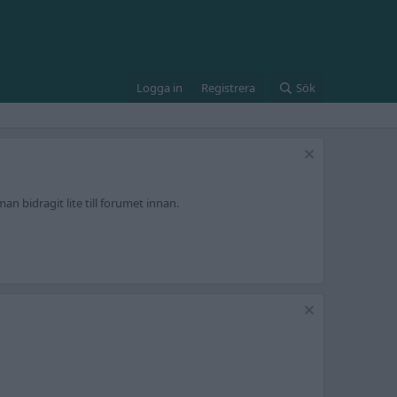
Logga in
Registrera
Sök
an bidragit lite till forumet innan.