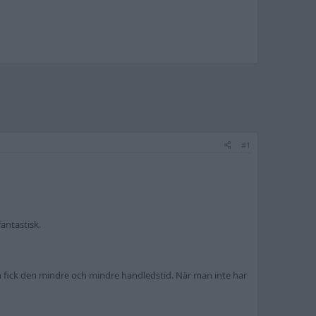
#1
fantastisk.
n fick den mindre och mindre handledstid. När man inte har