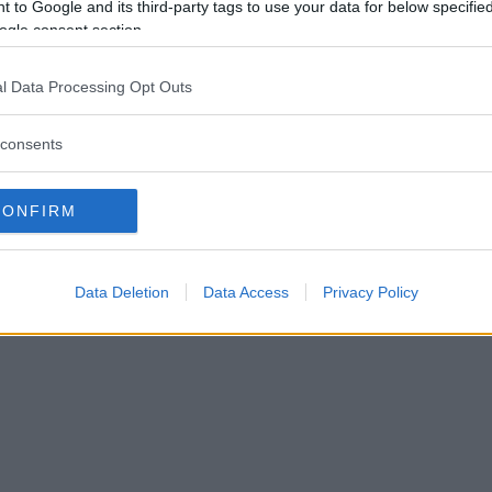
 to Google and its third-party tags to use your data for below specifi
ogle consent section.
l Data Processing Opt Outs
consents
CONFIRM
Data Deletion
Data Access
Privacy Policy