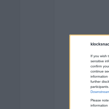
klocksnac
If you wish 
sensitive in
confirm you
continue se
information 
further disc
participants
Downstream 
Please note
information 