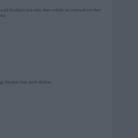
la på klockans ena sida. Men också i en intervall om fem
nte!
ag). Klockan kan dock skickas.