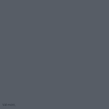
Väl mött,