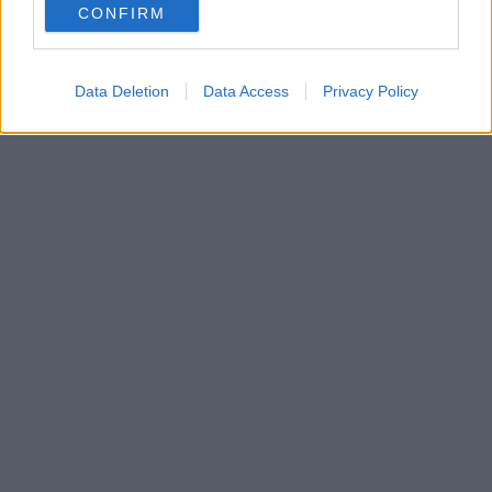
CONFIRM
consent section.
Data Deletion
Data Access
Privacy Policy