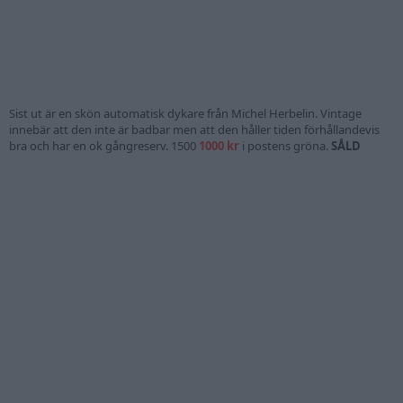
Sist ut är en skön automatisk dykare från Michel Herbelin. Vintage
innebär att den inte är badbar men att den håller tiden förhållandevis
bra och har en ok gångreserv. 1500
1000 kr
i postens gröna.
SÅLD