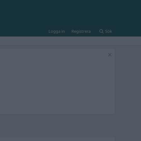
Logga in
Registrera
Sök