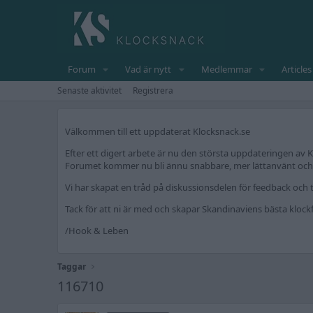
Forum
Vad är nytt
Medlemmar
Articles
Senaste aktivitet
Registrera
Välkommen till ett uppdaterat Klocksnack.se
Efter ett digert arbete är nu den största uppdateringen av K
Forumet kommer nu bli ännu snabbare, mer lättanvänt och fr
Vi har skapat en tråd på diskussionsdelen för feedback och t
Tack för att ni är med och skapar Skandinaviens bästa kloc
/Hook & Leben
Taggar
116710