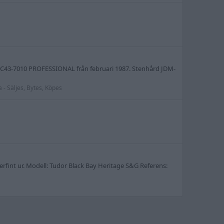
o 7C43-7010 PROFESSIONAL från februari 1987. Stenhård JDM-
 - Säljes, Bytes, Köpes
erfint ur. Modell: Tudor Black Bay Heritage S&G Referens: