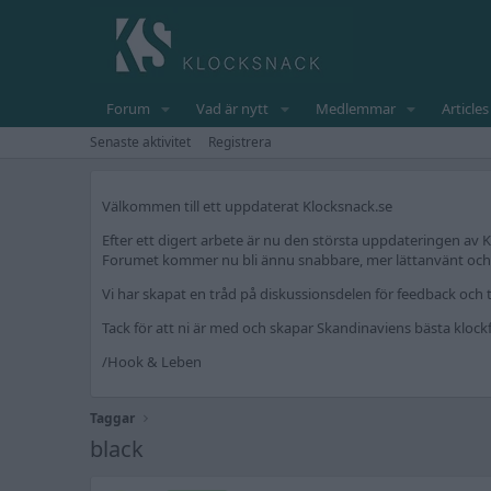
Forum
Vad är nytt
Medlemmar
Articles
Senaste aktivitet
Registrera
Välkommen till ett uppdaterat Klocksnack.se
Efter ett digert arbete är nu den största uppdateringen av K
Forumet kommer nu bli ännu snabbare, mer lättanvänt och fr
Vi har skapat en tråd på diskussionsdelen för feedback och t
Tack för att ni är med och skapar Skandinaviens bästa kloc
/Hook & Leben
Taggar
black