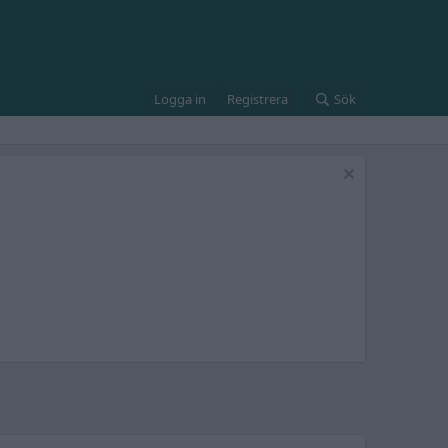
Logga in
Registrera
Sök