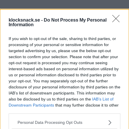
klocksnack.se -
Do Not Process My Personal
Information
If you wish to opt-out of the sale, sharing to third parties, or
processing of your personal or sensitive information for
targeted advertising by us, please use the below opt-out
section to confirm your selection. Please note that after your
opt-out request is processed you may continue seeing
interest-based ads based on personal information utilized by
us or personal information disclosed to third parties prior to
your opt-out. You may separately opt-out of the further
disclosure of your personal information by third parties on the
IAB’s list of downstream participants. This information may
also be disclosed by us to third parties on the
IAB’s List of
Downstream Participants
that may further disclose it to other
third parties.
Please note that this website/app uses one or more Google
Personal Data Processing Opt Outs
services and may gather and store information including but