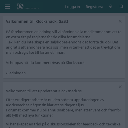
Logga in
Registrera
Välkommen till Klocksnack, Gäst!
På förekommen anledning vill vi påminna alla medlemmar om att ta
en extra titt på reglerna för de olika forumdelarna.
T.ex. kan du inte skapa en sälj/köpes-annons det första du gör. Det
är gratis att annonsera hos oss, men vi tänker att det är trevligt om
man bidragit lite till forumet innan.
Vi hoppas att du kommer trivas på Klocksnack
/Ledningen
Välkommen till ett uppdaterat Klocksnack.se
Efter ett digert arbete är nu den största uppdateringen av
Klocksnack.se någonsin klar att se dagens ljus.
Forumet kommer nu bli ännu snabbare, mer lättanvänt och framför
allt fyllt med nya funktioner.
Vi har skapat en tråd på diskussionsdelen för feedback och tekniska