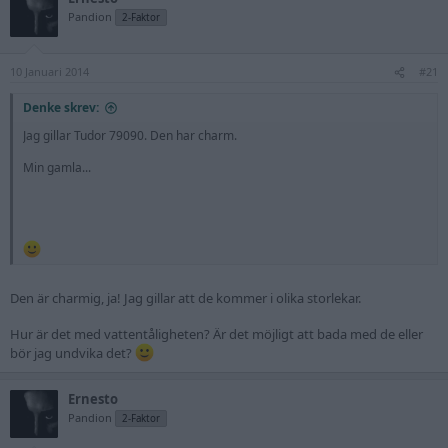
Pandion
2-Faktor
10 Januari 2014
#21
Denke skrev:
Jag gillar Tudor 79090. Den har charm.
Min gamla...
Den är charmig, ja! Jag gillar att de kommer i olika storlekar.
Hur är det med vattentåligheten? Är det möjligt att bada med de eller
bör jag undvika det?
Ernesto
Pandion
2-Faktor