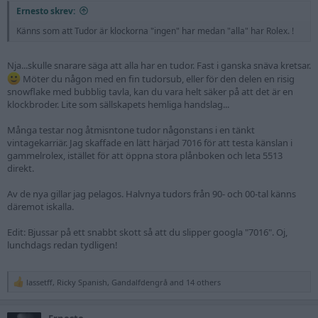
Ernesto skrev:
Känns som att Tudor är klockorna "ingen" har medan "alla" har Rolex. !
Nja...skulle snarare säga att alla har en tudor. Fast i ganska snäva kretsar.
Möter du någon med en fin tudorsub, eller för den delen en risig
snowflake med bubblig tavla, kan du vara helt säker på att det är en
klockbroder. Lite som sällskapets hemliga handslag...
Många testar nog åtmisntone tudor någonstans i en tänkt
vintagekarriär. Jag skaffade en lätt härjad 7016 för att testa känslan i
gammelrolex, istället för att öppna stora plånboken och leta 5513
direkt.
Av de nya gillar jag pelagos. Halvnya tudors från 90- och 00-tal känns
däremot iskalla.
Edit: Bjussar på ett snabbt skott så att du slipper googla "7016". Oj,
lunchdags redan tydligen!
lassetff
,
Ricky Spanish
,
Gandalfdengrå
and 14 others
R
e
a