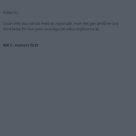
Källa: (1)
Ovan info ska väl tas med en nypa salt, men det ger ändå en bra
förståelse för hur pass ovanliga de olika utgåvorna är.
MK I - meters first