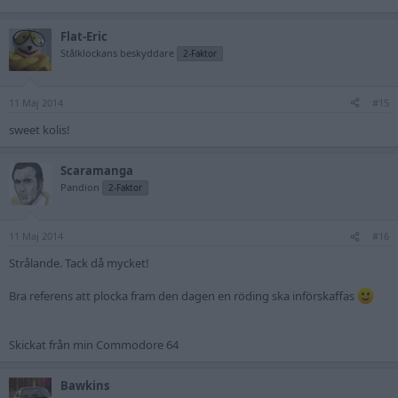
Flat-Eric
Stålklockans beskyddare
2-Faktor
11 Maj 2014
#15
sweet kolis!
Scaramanga
Pandion
2-Faktor
11 Maj 2014
#16
Strålande. Tack då mycket!
Bra referens att plocka fram den dagen en röding ska införskaffas
Skickat från min Commodore 64
Bawkins