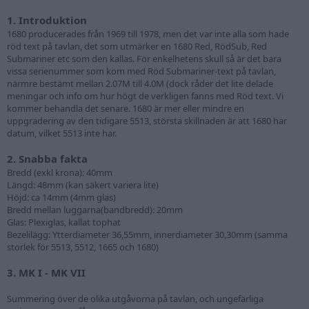
1. Introduktion
1680 producerades från 1969 till 1978, men det var inte alla som hade
röd text på tavlan, det som utmärker en 1680 Red, RödSub, Red
Submariner etc som den kallas. För enkelhetens skull så är det bara
vissa serienummer som kom med Röd Submariner-text på tavlan,
närmre bestämt mellan 2.07M till 4.0M (dock råder det lite delade
meningar och info om hur högt de verkligen fanns med Röd text. Vi
kommer behandla det senare. 1680 är mer eller mindre en
uppgradering av den tidigare 5513, största skillnaden är att 1680 har
datum, vilket 5513 inte har.
2. Snabba fakta
Bredd (exkl krona): 40mm
Längd: 48mm (kan säkert variera lite)
Höjd: ca 14mm (4mm glas)
Bredd mellan luggarna(bandbredd): 20mm
Glas: Plexiglas, kallat tophat
Bezelilägg: Ytterdiameter 36,55mm, innerdiameter 30,30mm (samma
storlek för 5513, 5512, 1665 och 1680)
3. MK I - MK VII
Summering över de olika utgåvorna på tavlan, och ungefärliga