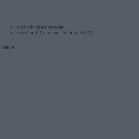
Röd tryckt direkt på tavlan
Halvstängd "6" om man jämför med MK IV.
MK VI