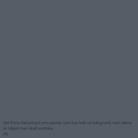
Det finns datumhjul som passar, som har helt vit bakgrund, men detta
är något man skall undvika.
(4)