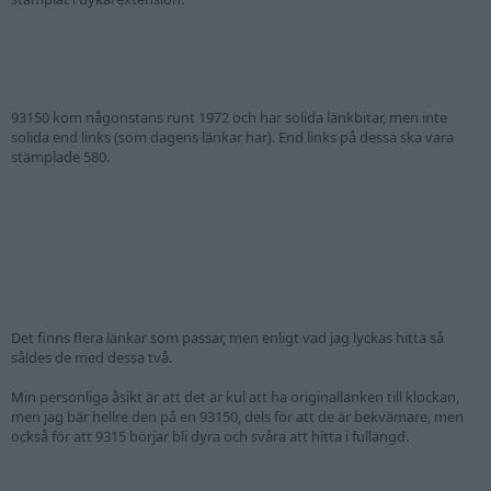
93150 kom någonstans runt 1972 och har solida länkbitar, men inte
solida end links (som dagens länkar har). End links på dessa ska vara
stämplade 580.
Det finns flera länkar som passar, men enligt vad jag lyckas hitta så
såldes de med dessa två.
Min personliga åsikt är att det är kul att ha originallänken till klockan,
men jag bär hellre den på en 93150, dels för att de är bekvämare, men
också för att 9315 börjar bli dyra och svåra att hitta i fullängd.