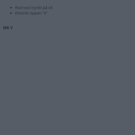
Röd text tryckt på vit
Distinkt öppen "6"
MK V