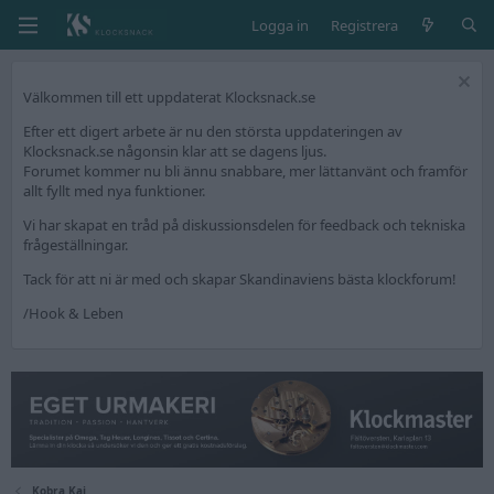
Logga in
Registrera
Välkommen till ett uppdaterat Klocksnack.se
Efter ett digert arbete är nu den största uppdateringen av
Klocksnack.se någonsin klar att se dagens ljus.
Forumet kommer nu bli ännu snabbare, mer lättanvänt och framför
allt fyllt med nya funktioner.
Vi har skapat en tråd på diskussionsdelen för feedback och tekniska
frågeställningar.
Tack för att ni är med och skapar Skandinaviens bästa klockforum!
/Hook & Leben
Kobra Kai